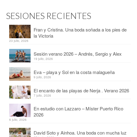
SESIONES RECIENTES
Fran y Cristina. Una boda soñada a los pies de
la Victoria
23 julio, 2026
Sesión verano 2026 – Andrés, Sergio y Alex
19 julio, 2026
Eva – playa y Sol en la costa malagueña
9 julio, 2026
El encanto de las playas de Nerja . Verano 2026
7 julio, 2026
En estudio con Lazzaro – Míster Puerto Rico
2026
6 julio, 2026
David Soto y Ainhoa. Una boda con mucha luz