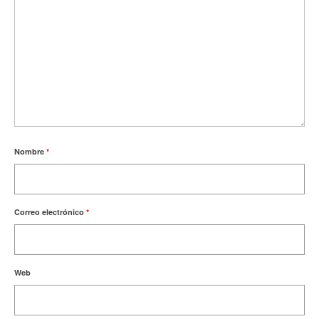
Nombre
*
Correo electrónico
*
Web