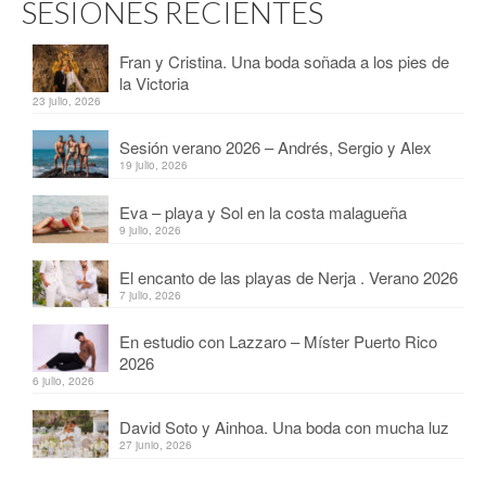
SESIONES RECIENTES
Fran y Cristina. Una boda soñada a los pies de
la Victoria
23 julio, 2026
Sesión verano 2026 – Andrés, Sergio y Alex
19 julio, 2026
Eva – playa y Sol en la costa malagueña
9 julio, 2026
El encanto de las playas de Nerja . Verano 2026
7 julio, 2026
En estudio con Lazzaro – Míster Puerto Rico
2026
6 julio, 2026
David Soto y Ainhoa. Una boda con mucha luz
27 junio, 2026