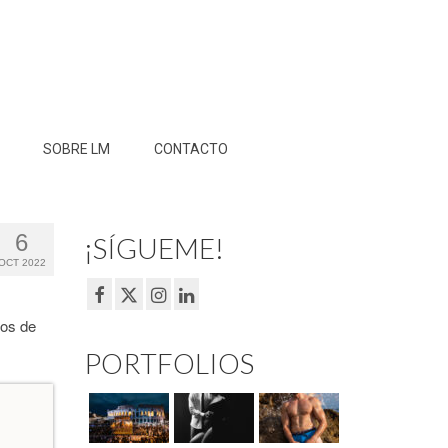
SOBRE LM
CONTACTO
6
¡SÍGUEME!
OCT 2022
pos de
PORTFOLIOS