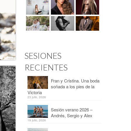
SESIONES
RECIENTES
Fran y Cristina. Una boda
soñada a los pies de la
Victoria
23 julio, 2026
Sesión verano 2026 –
Andrés, Sergio y Alex
19 julio, 2026