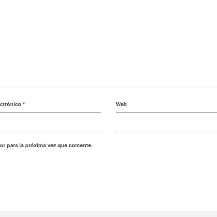
ectrónico
*
Web
or para la próxima vez que comente.