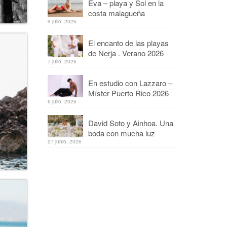
Eva – playa y Sol en la
costa malagueña
9 julio, 2026
El encanto de las playas
de Nerja . Verano 2026
7 julio, 2026
En estudio con Lazzaro –
Míster Puerto Rico 2026
6 julio, 2026
David Soto y Ainhoa. Una
boda con mucha luz
27 junio, 2026