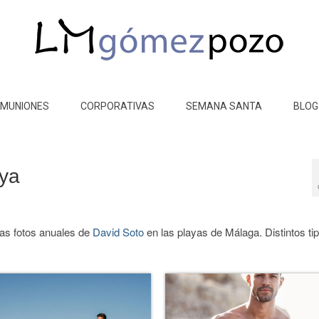
MUNIONES
CORPORATIVAS
SEMANA SANTA
BLOG
aya
Las fotos anuales de
David Soto
en las playas de Málaga. Distintos ti