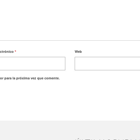
ectrónico
*
Web
or para la próxima vez que comente.