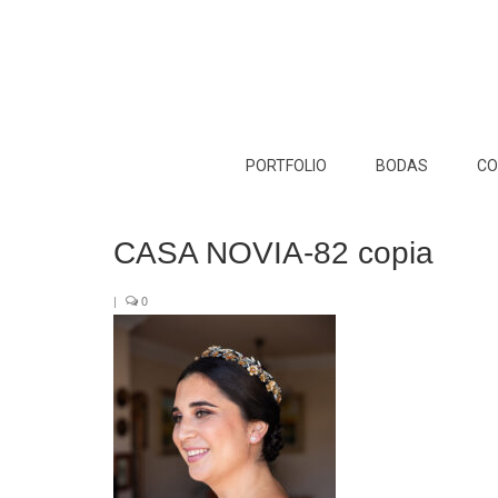
PORTFOLIO
BODAS
CO
CASA NOVIA-82 copia
|
0