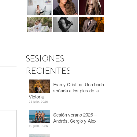
SESIONES
RECIENTES
Fran y Cristina. Una boda
soñada a los pies de la
Victoria
23 julio, 2026
Sesión verano 2026 –
Andrés, Sergio y Alex
19 julio, 2026