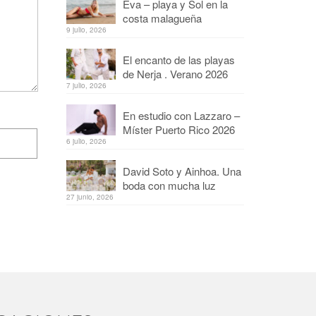
Eva – playa y Sol en la
costa malagueña
9 julio, 2026
El encanto de las playas
de Nerja . Verano 2026
7 julio, 2026
En estudio con Lazzaro –
Míster Puerto Rico 2026
6 julio, 2026
David Soto y Ainhoa. Una
boda con mucha luz
27 junio, 2026