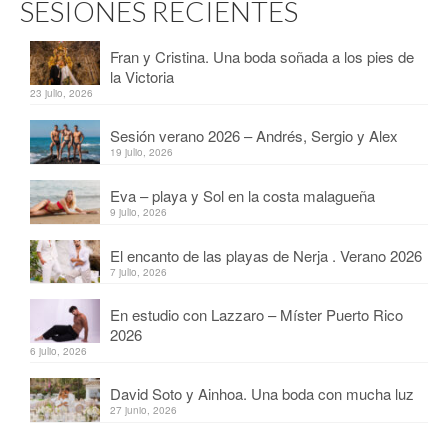
SESIONES RECIENTES
Fran y Cristina. Una boda soñada a los pies de
la Victoria
23 julio, 2026
Sesión verano 2026 – Andrés, Sergio y Alex
19 julio, 2026
Eva – playa y Sol en la costa malagueña
9 julio, 2026
El encanto de las playas de Nerja . Verano 2026
7 julio, 2026
En estudio con Lazzaro – Míster Puerto Rico
2026
6 julio, 2026
David Soto y Ainhoa. Una boda con mucha luz
27 junio, 2026